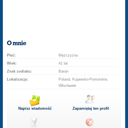
O mnie
Płeć:
Mężczyzna
Wiek:
41 lat
Znak zodiaku:
Baran
Lokalizacja:
Poland, Kujawsko-Pomorskie,
Włocławek
Napisz wiadomość
Zapamiętaj ten profil