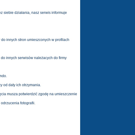
siebie działania, nasz serwis informuje
 do innych stron umieszconych w profilach
s do innych serwisów należacych do firmy
indo.
 od daty ich otrzymania.
jęcia musza potwierdzić zgodę na umieszczenie
odrzucenia fotografii.