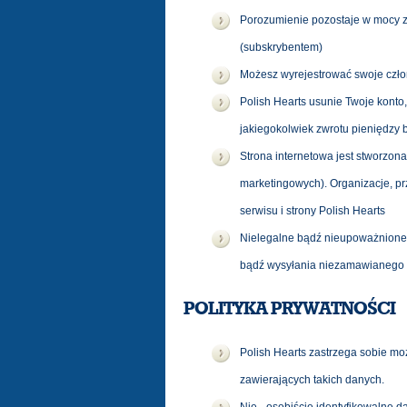
Porozumienie pozostaje w mocy za
(subskrybentem)
Możesz wyrejestrować swoje człon
Polish Hearts usunie Twoje kont
jakiegokolwiek zwrotu pieniędzy
Strona internetowa jest stworzon
marketingowych). Organizacje, pr
serwisu i strony Polish Hearts
Nielegalne bądź nieupoważnione u
bądź wysyłania niezamawianego 
POLITYKA PRYWATNOŚCI
Polish Hearts zastrzega sobie moż
zawierających takich danych.