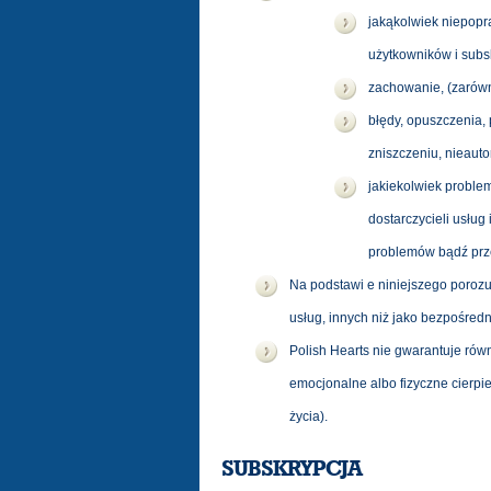
jakąkolwiek niepop
użytkowników i subs
zachowanie, (zarówno
błędy, opuszczenia, 
zniszczeniu, nieaut
jakiekolwiek problem
dostarczycieli usłu
problemów bądź przec
Na podstawi e niniejszego porozu
usług, innych niż jako bezpośred
Polish Hearts nie gwarantuje równ
emocjonalne albo fizyczne cierpi
życia).
SUBSKRYPCJA