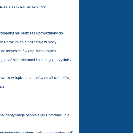
już zarejestrowanym członkiem.
przypadku nie będziesz upoważniony do
 to Porozumienie pozostaje w mocy.
a do innych celów ( np. handlowych
ą stać się członkami i nie mogą korzystać z
kowników bądź ich adresów email członków,
ch.
identyfikację osobistą jak i informacji nie