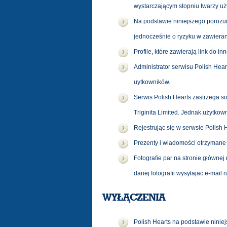
wystarczającym stopniu twarzy uż
Na podstawie niniejszego porozum
jednocześnie o ryzyku w zawiera
Profile, które zawierają link do i
Administrator serwisu Polish Hea
uytkowników.
Serwis Polish Hearts zastrzega s
Triginita Limited. Jednak użytko
Rejestrując się w serwsie Polish 
Prezenty i wiadomości otrzymane 
Fotografie par na stronie główne
danej fotografii wysyłajac e-mail 
WYŁĄCZENIA
Polish Hearts na podstawie niniej