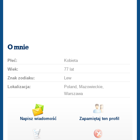
O mnie
Płeć:
Kobieta
Wiek:
77 lat
Znak zodiaku:
Lew
Lokalizacja:
Poland, Mazowieckie,
Warszawa
Napisz wiadomość
Zapamiętaj ten profil