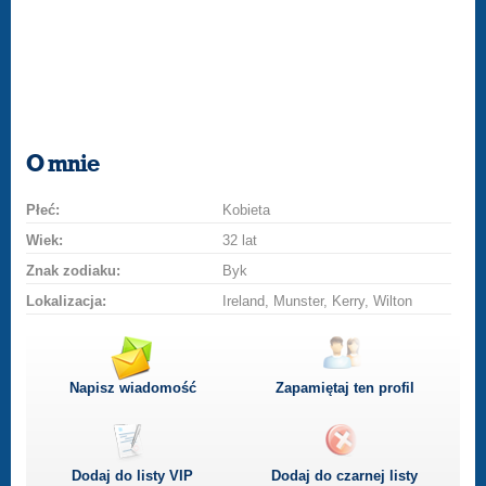
O mnie
Płeć:
Kobieta
Wiek:
32 lat
Znak zodiaku:
Byk
Lokalizacja:
Ireland, Munster, Kerry, Wilton
Napisz wiadomość
Zapamiętaj ten profil
Dodaj do listy
VIP
Dodaj do czarnej listy