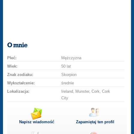
O mnie
Płeć:
Mężczyzna
Wiek:
50 lat
Znak zodiaku:
Skorpion
Wykształcenie:
średnie
Lokalizacja:
Ireland, Munster, Cork, Cork
City
Napisz wiadomość
Zapamiętaj ten profil