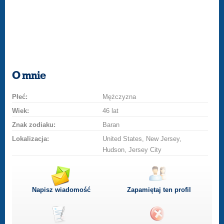
O mnie
Płeć:
Mężczyzna
Wiek:
46 lat
Znak zodiaku:
Baran
Lokalizacja:
United States, New Jersey,
Hudson, Jersey City
Napisz wiadomość
Zapamiętaj ten profil