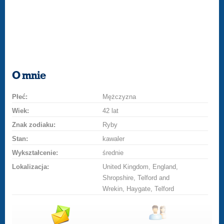
O mnie
Płeć:
Mężczyzna
Wiek:
42 lat
Znak zodiaku:
Ryby
Stan:
kawaler
Wykształcenie:
średnie
Lokalizacja:
United Kingdom, England,
Shropshire, Telford and
Wrekin, Haygate, Telford