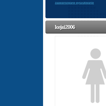
zaawansowane wyszukiwanie
kejsi2006