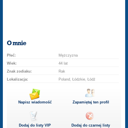
O mnie
Płeć:
Mężczyzna
Wiek:
44 lat
Znak zodiaku:
Rak
Lokalizacja:
Poland, Łódzkie, Łódź
Napisz wiadomość
Zapamiętaj ten profil
Dodaj do listy
VIP
Dodaj do czarnej listy