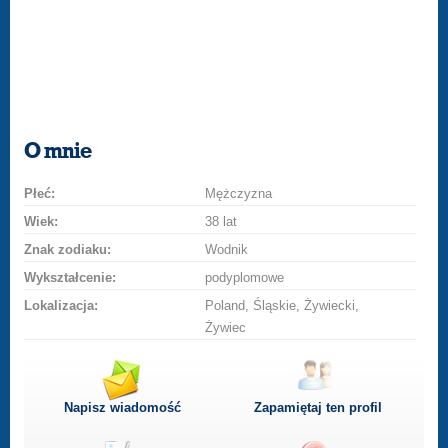
O mnie
Płeć:
Mężczyzna
Wiek:
38 lat
Znak zodiaku:
Wodnik
Wykształcenie:
podyplomowe
Lokalizacja:
Poland, Śląskie, Żywiecki,
Żywiec
Napisz wiadomość
Zapamiętaj ten profil