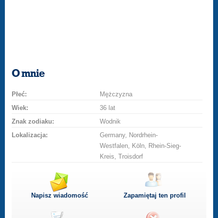
O mnie
Płeć:
Mężczyzna
Wiek:
36 lat
Znak zodiaku:
Wodnik
Lokalizacja:
Germany, Nordrhein-
Westfalen, Köln, Rhein-Sieg-
Kreis, Troisdorf
Napisz wiadomość
Zapamiętaj ten profil