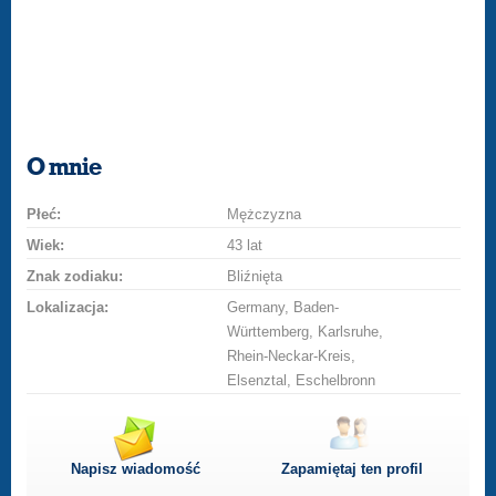
O mnie
Płeć:
Mężczyzna
Wiek:
43 lat
Znak zodiaku:
Bliźnięta
Lokalizacja:
Germany, Baden-
Württemberg, Karlsruhe,
Rhein-Neckar-Kreis,
Elsenztal, Eschelbronn
Napisz wiadomość
Zapamiętaj ten profil