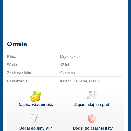
O mnie
Płeć:
Mężczyzna
Wiek:
42 lat
Znak zodiaku:
Skorpion
Lokalizacja:
Ireland, Leinster, Dublin
Napisz wiadomość
Zapamiętaj ten profil
Dodaj do listy
VIP
Dodaj do czarnej listy