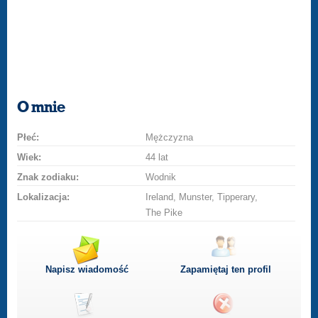
O mnie
Płeć:
Mężczyzna
Wiek:
44 lat
Znak zodiaku:
Wodnik
Lokalizacja:
Ireland, Munster, Tipperary,
The Pike
Napisz wiadomość
Zapamiętaj ten profil