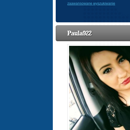
zaawansowane wyszukiwanie
Paula922