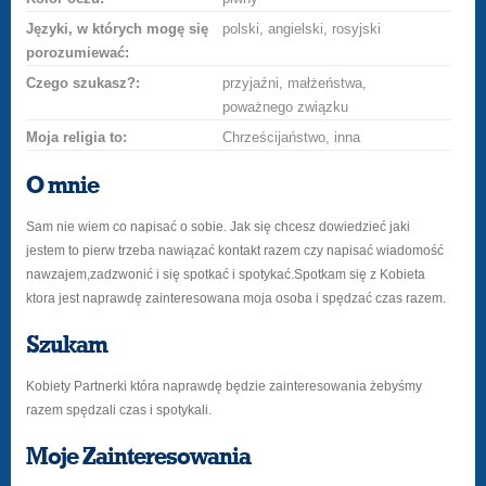
Języki, w których mogę się
polski, angielski, rosyjski
porozumiewać:
Czego szukasz?:
przyjaźni, małżeństwa,
poważnego związku
Moja religia to:
Chrześcijaństwo, inna
O mnie
Sam nie wiem co napisać o sobie. Jak się chcesz dowiedzieć jaki
jestem to pierw trzeba nawiązać kontakt razem czy napisać wiadomość
nawzajem,zadzwonić i się spotkać i spotykać.Spotkam się z Kobieta
ktora jest naprawdę zainteresowana moja osoba i spędzać czas razem.
Szukam
Kobiety Partnerki która naprawdę będzie zainteresowania żebyśmy
razem spędzali czas i spotykali.
Moje Zainteresowania