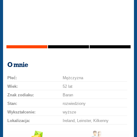
O mnie
Płeć:
Mężczyzna
Wiek:
52 lat
Znak zodiaku:
Baran
Stan:
rozwiedziony
Wykształcenie:
wyższe
Lokalizacja:
Ireland, Leinster, Kilkenny