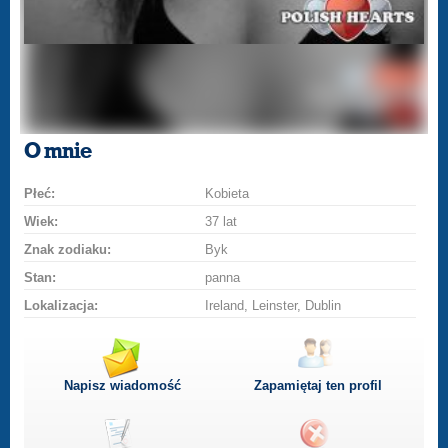
O mnie
Płeć:
Kobieta
Wiek:
37 lat
Znak zodiaku:
Byk
Stan:
panna
Lokalizacja:
Ireland, Leinster, Dublin
Napisz wiadomość
Zapamiętaj ten profil