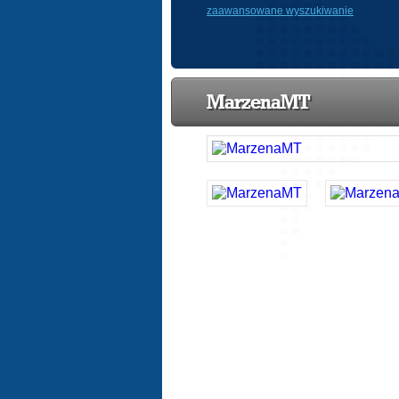
zaawansowane wyszukiwanie
MarzenaMT